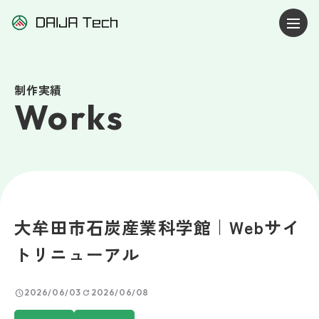
制作実績
Works
大牟田市石炭産業科学館｜Webサイ
トリニューアル
schedule
refresh
2026/06/03
2026/06/08