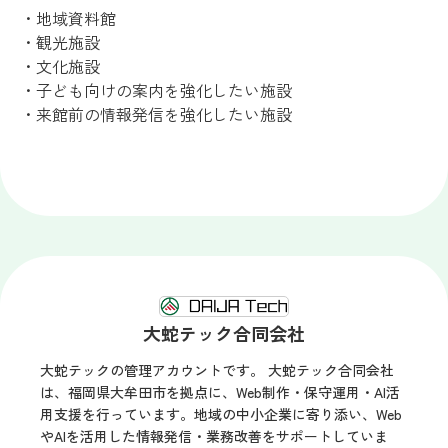
・地域資料館
・観光施設
・文化施設
・子ども向けの案内を強化したい施設
・来館前の情報発信を強化したい施設
大蛇テック合同会社
大蛇テックの管理アカウントです。 大蛇テック合同会社
は、福岡県大牟田市を拠点に、Web制作・保守運用・AI活
用支援を行っています。地域の中小企業に寄り添い、Web
やAIを活用した情報発信・業務改善をサポートしていま