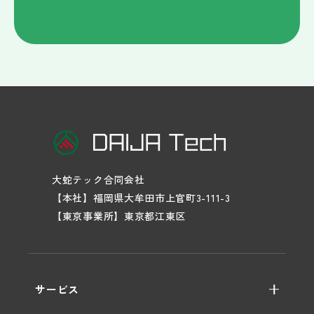
大蛇テック合同会社
【本社】福岡県大牟田市上官町3-111-3
【東京事業所】東京都江東区
サービス
WEB制作