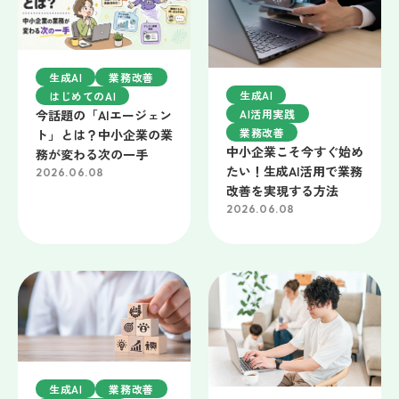
生成AI
業務改善
生成AI
はじめてのAI
今話題の「AIエージェン
AI活用実践
業務改善
ト」とは？中小企業の業
中小企業こそ今すぐ始め
務が変わる次の一手
たい！生成AI活用で業務
2026.06.08
改善を実現する方法
2026.06.08
生成AI
業務改善