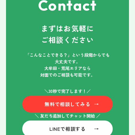
Contact
まずはお気軽に
ご相談ください
「こんなことできる？」という段階からでも
大丈夫です。
大牟田・荒尾エリアなら
対面でのご相談も可能です。
＼30秒で完了します！／
無料で相談してみる
→
＼ 友だち追加してチャット開始 ／
LINEで相談する
→