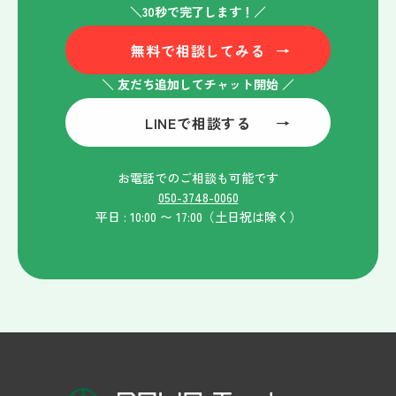
＼30秒で完了します！／
無料で相談してみる
→
＼ 友だち追加してチャット開始 ／
LINEで相談する
→
お電話でのご相談も可能です
050-3748-0060
平日 : 10:00 〜 17:00（土日祝は除く）