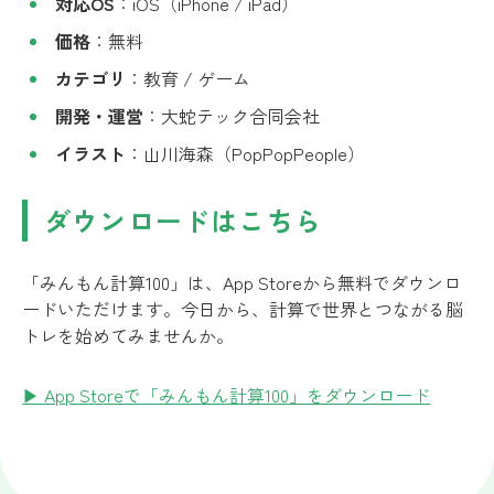
対応OS
：iOS（iPhone / iPad）
価格
：無料
カテゴリ
：教育 / ゲーム
開発・運営
：大蛇テック合同会社
イラスト
：山川海森（PopPopPeople）
ダウンロードはこちら
「みんもん計算100」は、App Storeから無料でダウンロ
ードいただけます。今日から、計算で世界とつながる脳
トレを始めてみませんか。
▶ App Storeで「みんもん計算100」をダウンロード