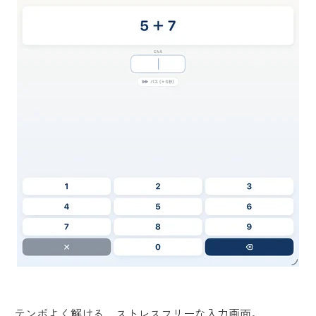
テンポよく解ける、ストレスフリーな入力画面。