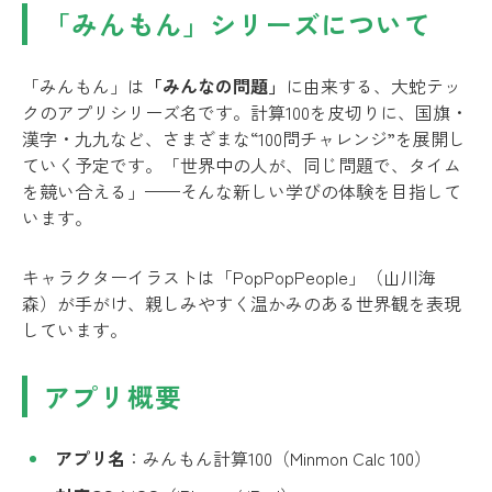
「みんもん」シリーズについて
「みんもん」は
「みんなの問題」
に由来する、大蛇テッ
クのアプリシリーズ名です。計算100を皮切りに、国旗・
漢字・九九など、さまざまな“100問チャレンジ”を展開し
ていく予定です。「世界中の人が、同じ問題で、タイム
を競い合える」——そんな新しい学びの体験を目指して
います。
キャラクターイラストは「PopPopPeople」（山川海
森）が手がけ、親しみやすく温かみのある世界観を表現
しています。
アプリ概要
アプリ名
：みんもん計算100（Minmon Calc 100）