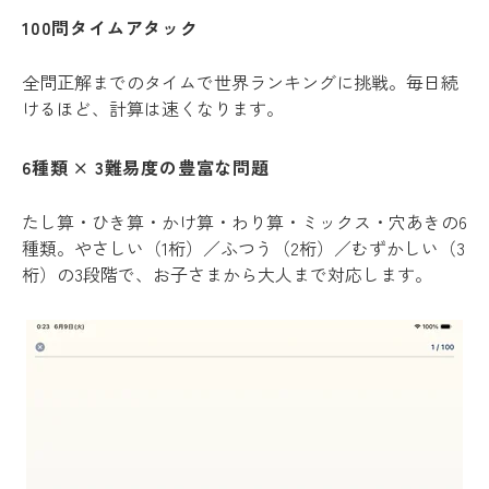
100問タイムアタック
全問正解までのタイムで世界ランキングに挑戦。毎日続
けるほど、計算は速くなります。
6種類 × 3難易度の豊富な問題
たし算・ひき算・かけ算・わり算・ミックス・穴あきの6
種類。やさしい（1桁）／ふつう（2桁）／むずかしい（3
桁）の3段階で、お子さまから大人まで対応します。