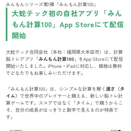
みんもんシリーズ第1弾「みんもん計算100」
大蛇テック初の自社アプリ「みん
もん計算100」App Storeにて配信
開始
大蛇テック合同会社（本社：福岡県大牟田市）は、計算
脳トレアプリ「
みんもん計算100
」をApp Storeにて配信
開始いたしました。iPhone・iPadに対応し、価格は無料
でどなたでもお楽しみいただけます。
「みんもん計算100」は、シンプルな計算を解く
速さ（タ
イム）
で世界中のプレイヤーと競える、新しい脳トレ計
算ゲームです。スコアではなく「タイム」で競うからこ
そ、自分の成長がはっきりと数字で見えるのが特長で
す。